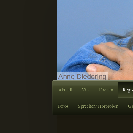
Anne Diedering
Aktuell
Vita
Drehen
Regis
Fotos
Sprechen/ Hörproben
Ga