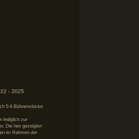
022 - 2025
rlich 5-6 Bühnenstücke
 lediglich zur
r. Die hier gezeigten
iten im Rahmen der