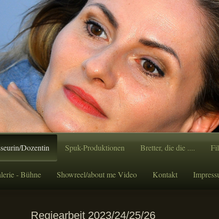
seurin/Dozentin
Spuk-Produktionen
Bretter, die die ....
Fi
lerie - Bühne
Showreel/about me Video
Kontakt
Impres
Regiearbeit 2023/24/25/26