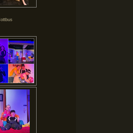
ottbus