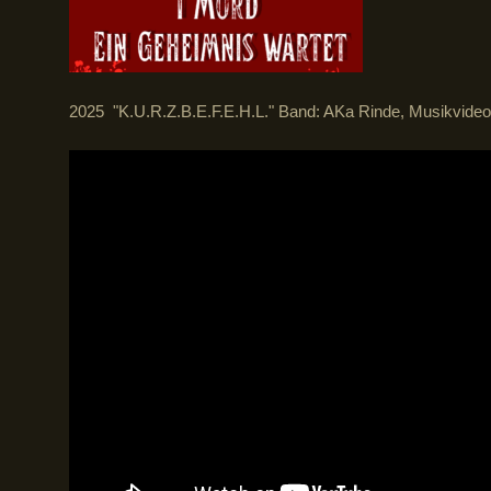
2025 "K.U.R.Z.B.E.F.E.H.L." Band: AKa Rinde, Musikvideo