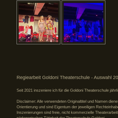
Regiearbeit Goldoni Theaterschule - Auswahl 2
Seit 2021 inszeniere ich für die Goldoni Theaterschule jäh
Disclaimer: Alle verwendeten Originaltitel und Namen dienen
Orientierung und sind Eigentum der jeweiligen Rechteinhabe
Inszenierungen sind freie, nicht kommerzielle Theaterarbe
pädagogischen Tätigkeit der Theaterschule Goldoni.