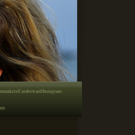
lmmakers/Castforward/Instagram
sum