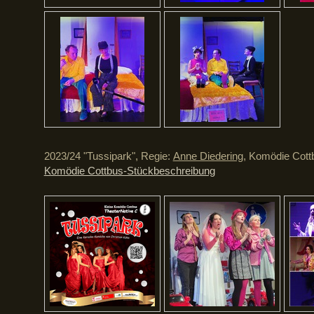
2023/24 "Tussipark", Regie:
Anne Diedering
, Komödie Cott
Komödie Cottbus-Stückbeschreibung