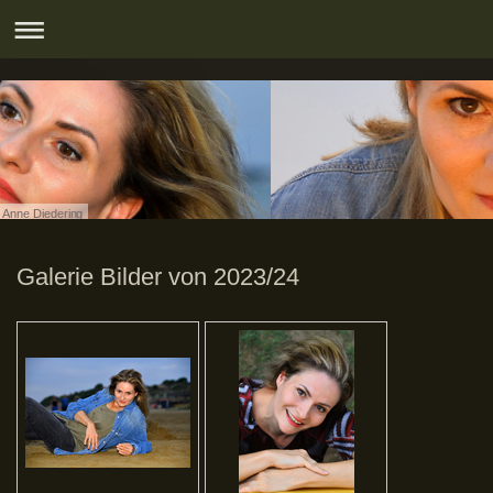
Anne Diedering
Galerie Bilder von 2023/24